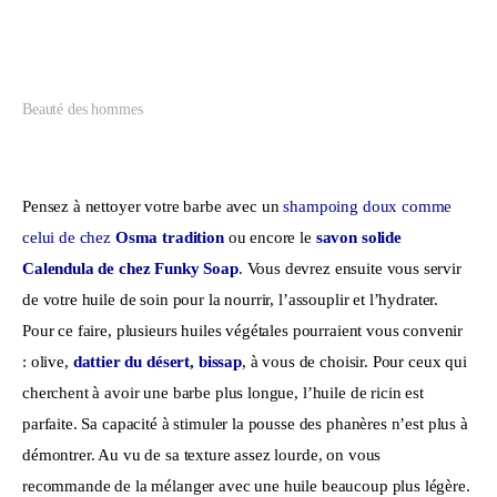
Beauté des hommes
Pensez à nettoyer votre barbe avec un 
shampoing doux comme 
celui de chez 
Osma tradition
 ou encore le 
savon solide 
Calendula de chez Funky Soap
. Vous devrez ensuite vous servir 
de votre huile de soin pour la nourrir, l’assouplir et l’hydrater. 
Pour ce faire, plusieurs huiles végétales pourraient vous convenir 
: olive, 
dattier du désert, bissap
, à vous de choisir. Pour ceux qui 
cherchent à avoir une barbe plus longue, l’huile de ricin est 
parfaite. Sa capacité à stimuler la pousse des phanères n’est plus à 
démontrer. Au vu de sa texture assez lourde, on vous 
recommande de la mélanger avec une huile beaucoup plus légère. 