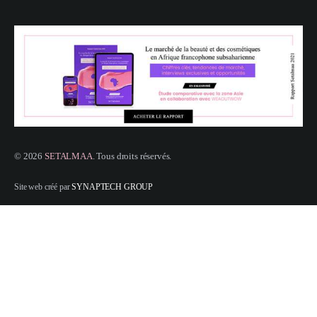
© 2026
SETALMAA
. Tous droits réservés.
Site web créé par
SYNAPTECH GROUP