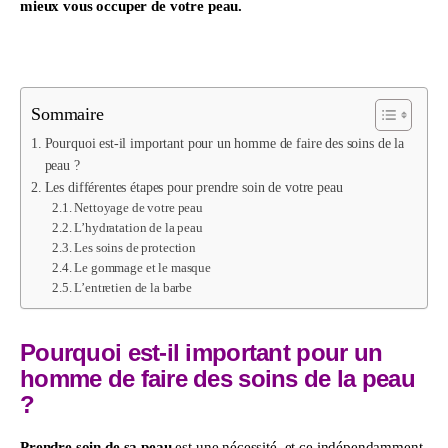
mieux vous occuper de votre peau.
Sommaire
Pourquoi est-il important pour un homme de faire des soins de la
peau ?
Les différentes étapes pour prendre soin de votre peau
Nettoyage de votre peau
L’hydratation de la peau
Les soins de protection
Le gommage et le masque
L’entretien de la barbe
Pourquoi est-il important pour un
homme de faire des soins de la peau
?
Prendre soin de sa peau
 est une nécessité, et ce indépendamment 