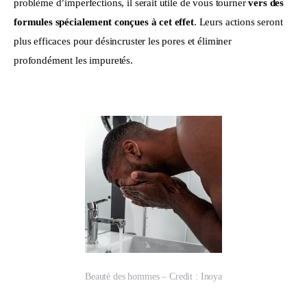
problème d’imperfections, il serait utile de vous tourner 
vers des 
formules spécialement conçues à cet effet
. Leurs actions seront 
plus efficaces pour désincruster les pores et éliminer 
profondément les impuretés.
Beauté des hommes – Credit : Inoya