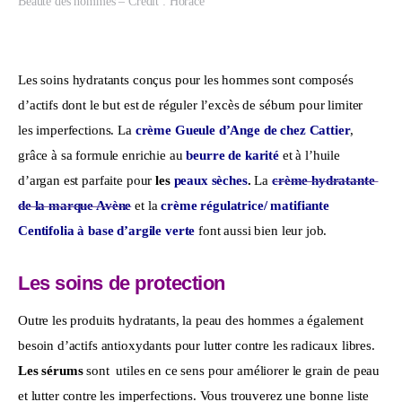
Beauté des hommes – Credit : Horace
Les soins hydratants conçus pour les hommes sont composés 
d’actifs dont le but est de réguler l’excès de sébum pour limiter 
les imperfections. La 
crème Gueule d’Ange de chez Cattier
, 
grâce à sa formule enrichie au 
beurre de karité
 et à l’huile 
d’argan est parfaite pour 
les
 peaux sèches
.
 La 
crème hydratante 
de la marque Avène
 et la 
crème régulatrice/ matifiante 
Centifolia à base d’argile verte 
font aussi bien leur job.
Les soins de protection
Outre les produits hydratants, la peau des hommes a également 
besoin d’actifs antioxydants pour lutter contre les radicaux libres. 
Les sérums
 sont  utiles en ce sens pour améliorer le grain de peau 
et lutter contre les imperfections. Vous trouverez une bonne liste 