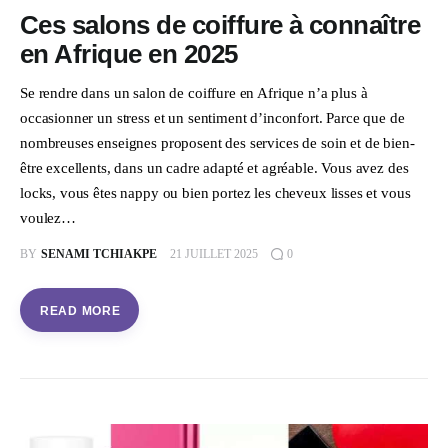
Ces salons de coiffure à connaître
en Afrique en 2025
Se rendre dans un salon de coiffure en Afrique n’a plus à
occasionner un stress et un sentiment d’inconfort. Parce que de
nombreuses enseignes proposent des services de soin et de bien-
être excellents, dans un cadre adapté et agréable. Vous avez des
locks, vous êtes nappy ou bien portez les cheveux lisses et vous
voulez…
BY
SENAMI TCHIAKPE
21 JUILLET 2025
0
READ MORE