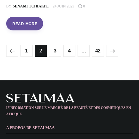
BY
SENAMI TCHIAKPE
24 JUIN 2025
0
READ MORE
1
2
3
4
>
…
42
L’INFORMATION SUR LE MARCHÉ DE LA BEAUTÉ ET DES COSMÉTIQUES EN
AFRIQUE
A PROPOS DE SETALMAA