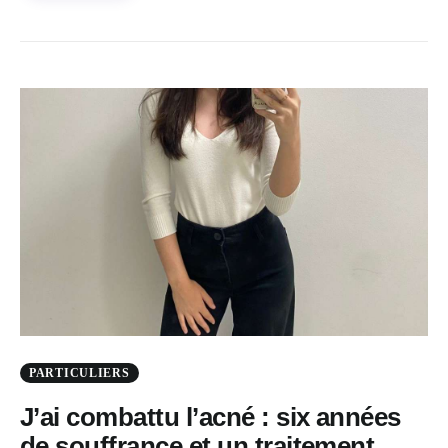
PARTICULIERS
J’ai combattu l’acné : six années
de souffrance et un traitement