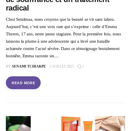
radical
Chez Setalmaa, nous croyons que la beauté se vit sans tabou.
Aujourd’hui, c’est une voix rare qui s’exprime : celle d’Emma
Theron, 17 ans, notre jeune stagiaire. Pour la première fois, nous
laissons la plume à une adolescente qui a livré une bataille
acharnée contre l’acné sévère. Dans ce témoignage brutalement
honnête, Emma raconte six…
BY
SENAMI TCHIAKPE
2 JUILLET 2025
1
READ MORE