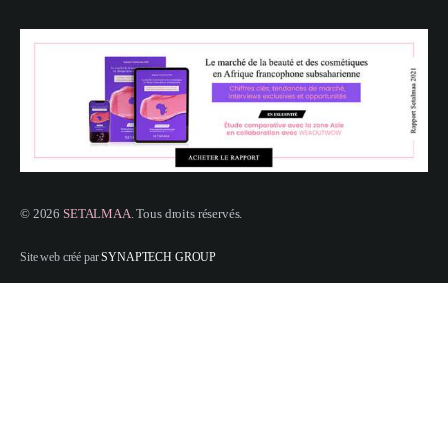
© 2026
SETALMAA
. Tous droits réservés.
Site web créé par
SYNAPTECH GROUP