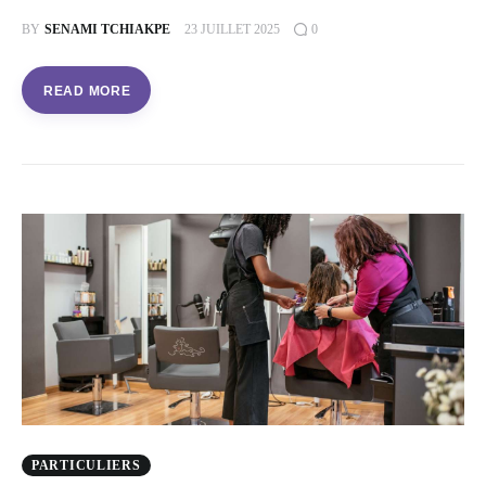
BY
SENAMI TCHIAKPE
23 JUILLET 2025
0
READ MORE
PARTICULIERS