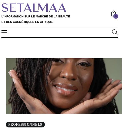
0
L’INFORMATION SUR LE MARCHÉ DE LA BEAUTÉ
ET DES COSMÉTIQUES EN AFRIQUE
Professionnels
L’INFORMATION SUR LE MARCHÉ DE LA
0
BEAUTÉ ET DES COSMÉTIQUES EN AFRIQUE
Particuliers
Rapport 2020
Rapport 2021
L’Annuaire
Nos services
PROFESSIONNELS
Shop