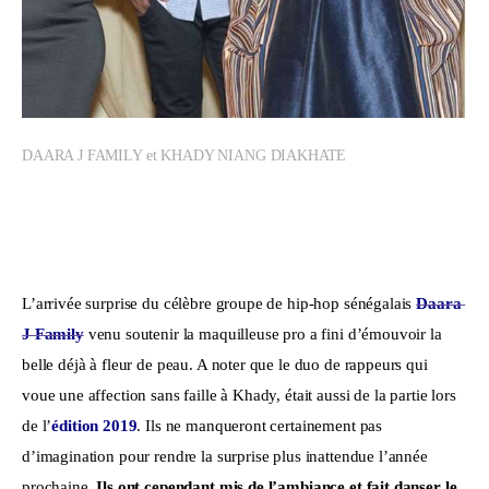
DAARA J FAMILY et KHADY NIANG DIAKHATE
L’arrivée surprise du célèbre groupe de hip-hop sénégalais 
Daara 
J Family
 venu soutenir la maquilleuse pro a fini d’émouvoir la 
belle déjà à fleur de peau. A noter que le duo de rappeurs qui 
voue une affection sans faille à Khady, était aussi de la partie lors 
de l’
édition 2019
. Ils ne manqueront certainement pas 
d’imagination pour rendre la surprise plus inattendue l’année 
prochaine. 
Ils ont cependant mis de l’ambiance et fait danser le 