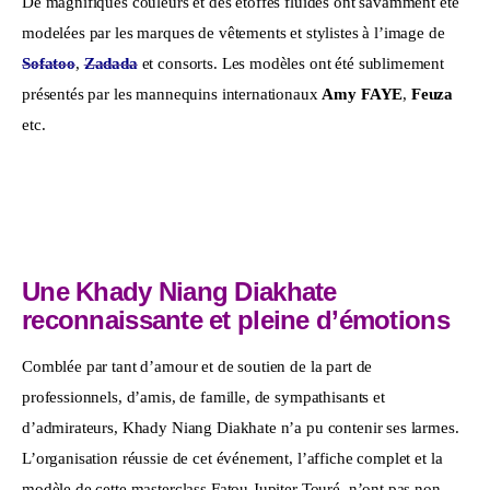
De magnifiques couleurs et des étoffes fluides ont savamment été 
modelées par les marques de vêtements et stylistes à l’image de 
Sofatoo
, 
Zadada
 et consorts. Les modèles ont été sublimement 
présentés par les mannequins internationaux 
Amy FAYE
, 
Feuza
etc. 
Une Khady Niang Diakhate
reconnaissante et pleine d’émotions
Comblée par tant d’amour et de soutien de la part de 
professionnels, d’amis, de famille, de sympathisants et 
d’admirateurs, Khady Niang Diakhate n’a pu contenir ses larmes. 
L’organisation réussie de cet événement, l’affiche complet et la 
modèle de cette masterclass Fatou Jupiter Touré
, n’ont pas non 