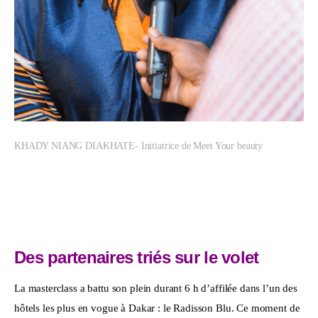
KHADY NIANG DIAKHATE- Initiatrice de Meet Your beauty
Des partenaires triés sur le volet
La masterclass a battu son plein durant 6 h d’affilée dans l’un des 
hôtels les plus en vogue à Dakar : le Radisson Blu. Ce moment de 