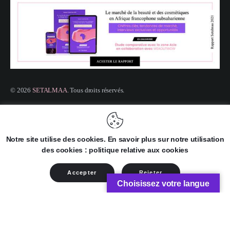
© 2026
SETALMAA
. Tous droits réservés.
Site web créé par
SYNAPTECH GROUP
Notre site utilise des cookies. En savoir plus sur notre utilisation
des cookies : politique relative aux cookies
Accepter
Rejeter
Choisissez votre langue