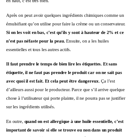
en haut, c’est très bien.
Après on peut avoir quelques ingrédients chimiques comme un 
émulsifiant qu’on utilise pour faire la crème ou un conservateur. 
Si on les voit en bas, c’est qu’ils y sont à hauteur de 2% et ce 
n’est pas néfaste pour la peau. 
Ensuite, on a les huiles 
essentielles et tous les autres actifs.
Il faut prendre le temps de bien lire les étiquettes. Et sans 
étiquette, il ne faut pas prendre le produit car on ne sait pas 
avec quoi il est fait. Et cela peut être dangereux
. Ça l’est 
d’ailleurs aussi pour le producteur. Parce que s’il arrive quelque 
chose à l’utilisateur qui porte plainte, il ne pourra pas se justifier 
sur les ingrédients utilisés.
En outre,
 quand on est allergique à une huile essentielle, c’est 
important de savoir si elle se trouve ou non dans un produit 