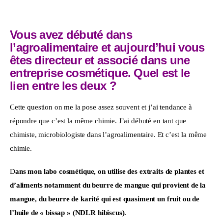
Vous avez débuté dans
l’agroalimentaire et aujourd’hui vous
êtes directeur et associé dans une
entreprise cosmétique. Quel est le
lien entre les deux ?
Cette question on me la pose assez souvent et j’ai tendance à 
répondre que c’est la même chimie. J’ai débuté en tant que 
chimiste, microbiologiste dans l’agroalimentaire. Et c’est la même 
chimie.
D
ans mon labo cosmétique, on utilise des extraits de plantes et 
d’aliments notamment du beurre de mangue qui provient de la 
mangue, du beurre de karité qui est quasiment un fruit ou de 
l’huile de « bissap » (NDLR hibiscus).