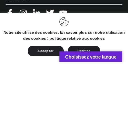
NOS PRODUITS
Notre site utilise des cookies. En savoir plus sur notre utilisation
des cookies : politique relative aux cookies
Rapport 2020
Rapport 2021
Accepter
Rejeter
Livre Beauté
Choisissez votre langue
Services
Shop
African Beauty Forum
L’Annuaire