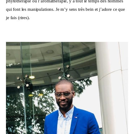
phytothérapie ou l’aromathérapie, y a tout le temps des hommes 
qui font les manipulations. Je m’y sens très bein et j’adore ce que 
je fais (rires).