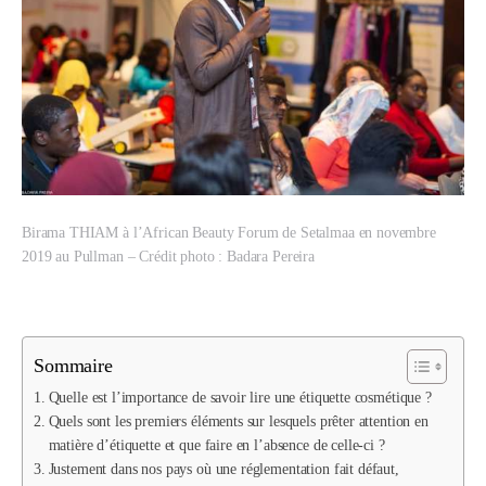
Birama THIAM à l’African Beauty Forum de Setalmaa en novembre
2019 au Pullman – Crédit photo : Badara Pereira
Sommaire
Quelle est l’importance de savoir lire une étiquette cosmétique ?
Quels sont les premiers éléments sur lesquels prêter attention en
matière d’étiquette et que faire en l’absence de celle-ci ?
Justement dans nos pays où une réglementation fait défaut,