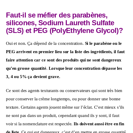
Faut-il se méfier des parabènes,
silicones, Sodium Laureth Sulfate
(SLS) et PEG (PolyEthylene Glycol)?
Oui et non. Ça dépend de la concentration. 
Si le parabène ou le 
PEG arrivent en premier lieu sur la liste des ingrédients, il faut 
faire attention car ce sont des produits qui ne sont dangereux 
qu’en grosse quantité
. 
Lorsque leur concentration dépasse les 
3, 4 ou 5% ça devient grave. 
Ce sont des agents texturants ou conservateurs qui sont très bien 
pour conserver la crème longtemps, ou pour donner une bonne 
texture. Certains agents jouent même sur l’éclat. C’est mieux s’ils 
ne sont pas dans un produit, cependant quand ils y sont, il faut 
voir si la nomenclature est respectée. 
Ils doivent aussi être en fin 
de liste. 
Ce qui est dangereux, c’est d’en mettre en grosse quantité 