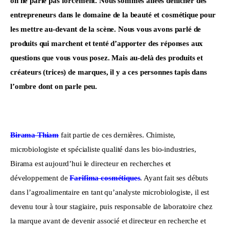
on ne parle pas forcément. Nous sommes allées dénicher des 
entrepreneurs dans le domaine de la beauté et cosmétique pour 
les mettre au-devant de la scène. Nous vous avons parlé de 
produits qui marchent et tenté d’apporter des réponses aux 
questions que vous vous posez. Mais au-delà des produits et 
créateurs (trices) de marques, il y a ces personnes tapis dans 
l’ombre dont on parle peu. 
Birama Thiam
 fait partie de ces dernières. Chimiste, 
microbiologiste et spécialiste qualité dans les bio-industries, 
Birama est aujourd’hui le directeur en recherches et 
développement de 
Farifima cosmétiques
. Ayant fait ses débuts 
dans l’agroalimentaire en tant qu’analyste microbiologiste, il est 
devenu tour à tour stagiaire, puis responsable de laboratoire chez 
la marque avant de devenir associé et directeur en recherche et 