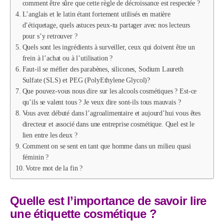
comment être sûre que cette règle de décroissance est respectée ?
L’anglais et le latin étant fortement utilisés en matière
d’étiquetage, quels astuces peux-tu partager avec nos lecteurs
pour s’y retrouver ?
Quels sont les ingrédients à surveiller, ceux qui doivent être un
frein à l’achat ou à l’utilisation ?
Faut-il se méfier des parabènes, silicones, Sodium Laureth
Sulfate (SLS) et PEG (PolyEthylene Glycol)?
Que pouvez-vous nous dire sur les alcools cosmétiques ? Est-ce
qu’ils se valent tous ? Je veux dire sont-ils tous mauvais ?
Vous avez débuté dans l’agroalimentaire et aujourd’hui vous êtes
directeur et associé dans une entreprise cosmétique. Quel est le
lien entre les deux ?
Comment on se sent en tant que homme dans un milieu quasi
féminin ?
Votre mot de la fin ?
Quelle est l’importance de savoir lire
une étiquette cosmétique ?