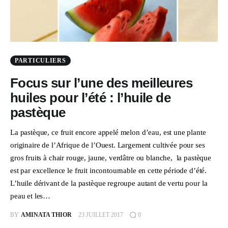
PARTICULIERS
Focus sur l’une des meilleures
huiles pour l’été : l’huile de
pastèque
La pastèque, ce fruit encore appelé melon d’eau, est une plante
originaire de l’Afrique de l’Ouest. Largement cultivée pour ses
gros fruits à chair rouge, jaune, verdâtre ou blanche, la pastèque
est par excellence le fruit incontournable en cette période d’été.
L’huile dérivant de la pastèque regroupe autant de vertu pour la
peau et les…
BY
AMINATA THIOR
23 JUILLET 2017
0