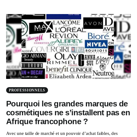
PROFESSIONNELS
Pourquoi les grandes marques de
cosmétiques ne s’installent pas en
Afrique francophone ?
Avec une taille de marché et un pouvoir d’achat faibles, des