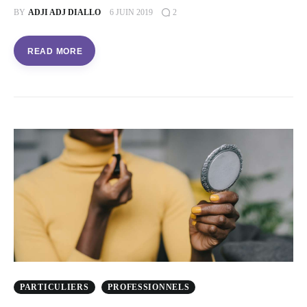
BY
ADJI ADJ DIALLO
6 JUIN 2019
2
READ MORE
PARTICULIERS
PROFESSIONNELS