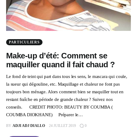
PARTICULIERS
Make-up d’été: Comment se
maquiller quand il fait chaud ?
Le fond de teint qui part dans tous les sens, le mascara qui coule,
la sueur qui dégouline, etc. Maquillage et chaleur ne font pas
toujours bon ménage. Alors comment bien se maquiller tout en
restant fraîche en période de grande chaleur ? Suivez nos
conseils. CREDIT PHOTO: BEAUTY BY COUMBA (
COUMBA DIOKHANE) Préparer le…
BY
ADJI ADJ DIALLO
24 JUILLET 2019
0