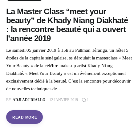
La Master Class “meet your
beauty” de Khady Niang Diakhaté
: la rencontre beauté qui a ouvert
l’année 2019
Le samedi 05 janvier 2019 à 15h au Pullman Téranga, un hôtel 5
étoiles de la capitale sénégalaise, se déroulait la masterclass « Meet
Your Beauty » de la célèbre make-up artist Khady Niang
Diakhaté. « Meet Your Beauty » est un événement exceptionnel
exclusivement dédié à la beauté. C’est la rencontre pour découvrir
de nouvelles techniques de…
BY
ADJI ADJ DIALLO
12 JANVIER 2019
1
READ MORE