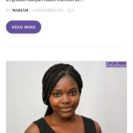
BY
MARIAM
19 DÉCEMBRE 2021
0
READ MORE