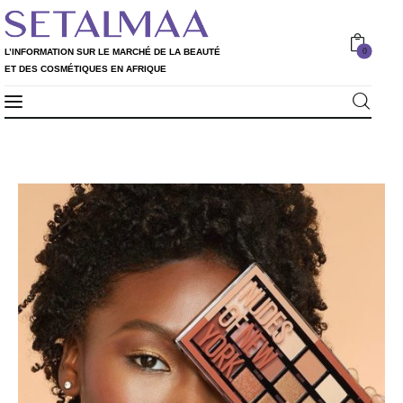
0
L’INFORMATION SUR LE MARCHÉ DE LA BEAUTÉ
ET DES COSMÉTIQUES EN AFRIQUE
Professionnels
L’INFORMATION SUR LE MARCHÉ DE LA
0
BEAUTÉ ET DES COSMÉTIQUES EN AFRIQUE
Particuliers
Rapport 2020
Rapport 2021
L’Annuaire
Nos services
Shop