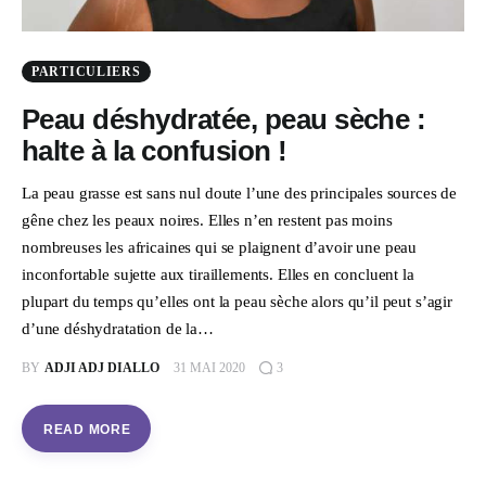
PARTICULIERS
Peau déshydratée, peau sèche :
halte à la confusion !
La peau grasse est sans nul doute l’une des principales sources de
gêne chez les peaux noires. Elles n’en restent pas moins
nombreuses les africaines qui se plaignent d’avoir une peau
inconfortable sujette aux tiraillements. Elles en concluent la
plupart du temps qu’elles ont la peau sèche alors qu’il peut s’agir
d’une déshydratation de la…
BY
ADJI ADJ DIALLO
31 MAI 2020
3
READ MORE