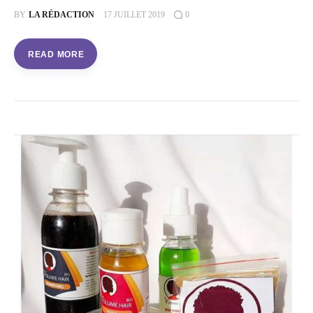
BY
LA RÉDACTION
17 JUILLET 2019
0
READ MORE