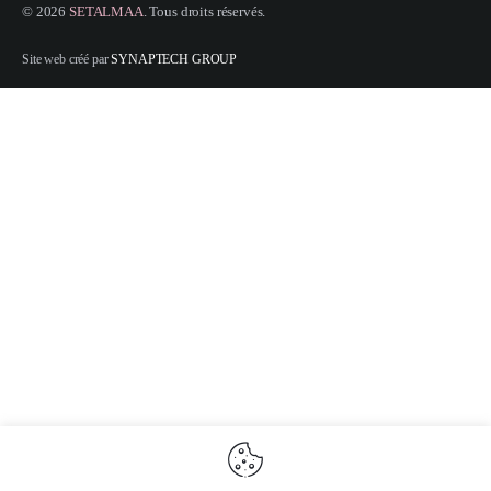
© 2026
SETALMAA
. Tous droits réservés.
Site web créé par
SYNAPTECH GROUP