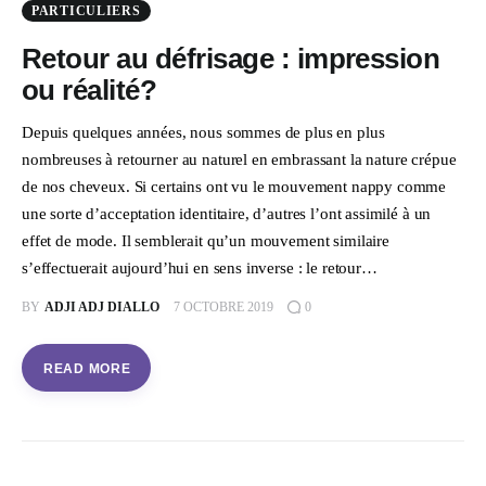
PARTICULIERS
Retour au défrisage : impression
ou réalité?
Depuis quelques années, nous sommes de plus en plus
nombreuses à retourner au naturel en embrassant la nature crépue
de nos cheveux. Si certains ont vu le mouvement nappy comme
une sorte d’acceptation identitaire, d’autres l’ont assimilé à un
effet de mode. Il semblerait qu’un mouvement similaire
s’effectuerait aujourd’hui en sens inverse : le retour…
BY
ADJI ADJ DIALLO
7 OCTOBRE 2019
0
READ MORE