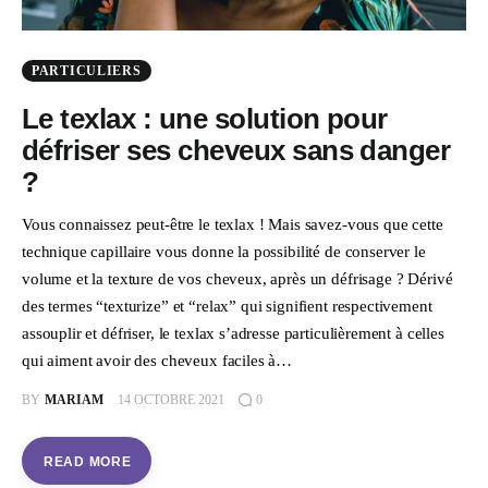
PARTICULIERS
Le texlax : une solution pour
défriser ses cheveux sans danger
?
Vous connaissez peut-être le texlax ! Mais savez-vous que cette
technique capillaire vous donne la possibilité de conserver le
volume et la texture de vos cheveux, après un défrisage ? Dérivé
des termes “texturize” et “relax” qui signifient respectivement
assouplir et défriser, le texlax s’adresse particulièrement à celles
qui aiment avoir des cheveux faciles à…
BY
MARIAM
14 OCTOBRE 2021
0
READ MORE