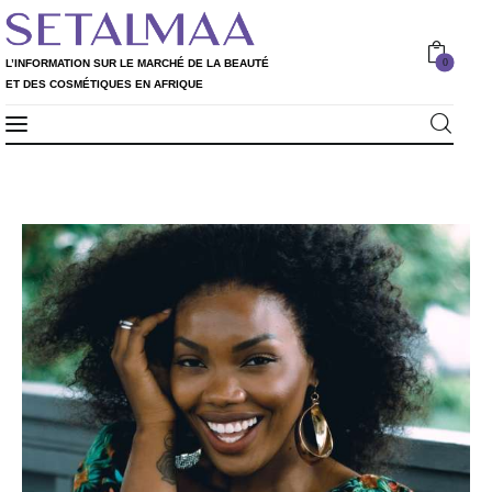
0
L’INFORMATION SUR LE MARCHÉ DE LA BEAUTÉ
ET DES COSMÉTIQUES EN AFRIQUE
Professionnels
L’INFORMATION SUR LE MARCHÉ DE LA
0
BEAUTÉ ET DES COSMÉTIQUES EN AFRIQUE
Particuliers
Rapport 2020
Rapport 2021
L’Annuaire
Nos services
Shop