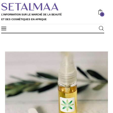
0
L’INFORMATION SUR LE MARCHÉ DE LA BEAUTÉ
ET DES COSMÉTIQUES EN AFRIQUE
Professionnels
L’INFORMATION SUR LE MARCHÉ DE LA
0
BEAUTÉ ET DES COSMÉTIQUES EN AFRIQUE
Particuliers
Rapport 2020
Rapport 2021
L’Annuaire
Nos services
Shop