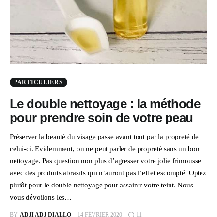
PARTICULIERS
Le double nettoyage : la méthode
pour prendre soin de votre peau
Préserver la beauté du visage passe avant tout par la propreté de
celui-ci. Evidemment, on ne peut parler de propreté sans un bon
nettoyage. Pas question non plus d’agresser votre jolie frimousse
avec des produits abrasifs qui n’auront pas l’effet escompté. Optez
plutôt pour le double nettoyage pour assainir votre teint. Nous
vous dévoilons les…
BY
ADJI ADJ DIALLO
14 FÉVRIER 2020
11