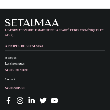
L’INFORMATION SUR LE MARCHÉ DE LA BEAUTÉ ET DES COSMÉTIQUES EN
AFRIQUE
A PROPOS DE SETALMAA
A propos
Les chroniques
NOUS JOINDRE
Contact
NOUS SUIVRE