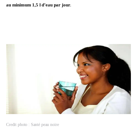
au minimum 1,5 l d’eau par jour
.
Credit photo : Santé peau noire