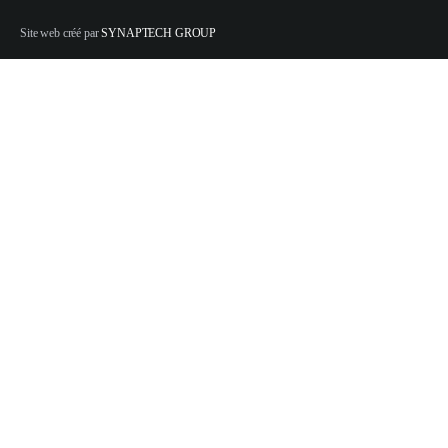
Site web créé par
SYNAPTECH GROUP