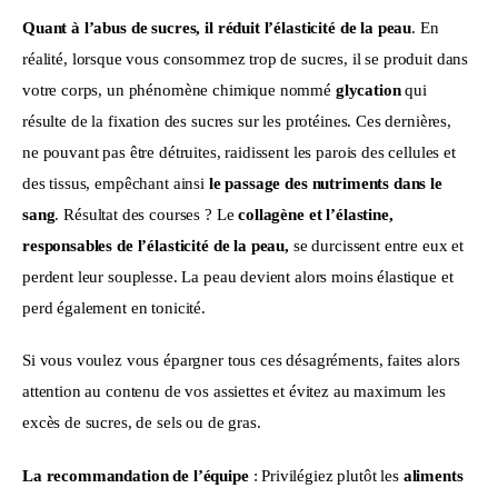
Quant à l’abus de sucres, il réduit l’élasticité de la peau
. En 
réalité, lorsque vous consommez trop de sucres, il se produit dans 
votre corps, un phénomène chimique nommé 
glycation
 qui 
résulte de la fixation des sucres sur les protéines. Ces dernières, 
ne pouvant pas être détruites, raidissent les parois des cellules et 
des tissus, empêchant ainsi 
le passage des nutriments dans le 
sang
. Résultat des courses ? Le 
collagène et l’élastine, 
responsables de l’élasticité de la peau,
 se durcissent entre eux et 
perdent leur souplesse. La peau devient alors moins élastique et 
perd également en tonicité.
Si vous voulez vous épargner tous ces désagréments, faites alors 
attention au contenu de vos assiettes et évitez au maximum les 
excès de sucres, de sels ou de gras.
La recommandation de l’équipe
 : Privilégiez plutôt les 
aliments 