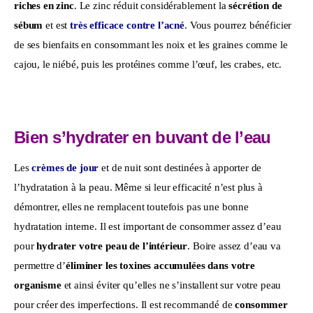
riches en zinc
. Le zinc réduit considérablement la 
sécrétion de 
sébum
 et est 
très efficace contre l’acné
. Vous pourrez bénéficier 
de ses bienfaits en consommant les noix et les graines comme le 
cajou, le niébé, puis les protéines comme l’œuf, les crabes, etc.
Bien s’hydrater en buvant de l’eau
Les 
crèmes de jour
 et de nuit sont destinées à apporter de 
l’hydratation à la peau. Même si leur efficacité n’est plus à 
démontrer, elles ne remplacent toutefois pas une bonne 
hydratation interne. Il est important de consommer assez d’eau 
pour 
hydrater votre peau de l’intérieur
. Boire assez d’eau va 
permettre d’
éliminer les toxines accumulées dans votre 
organisme 
et ainsi éviter
qu’elles ne s’installent sur votre peau 
pour créer des imperfections. Il est recommandé de 
consommer 