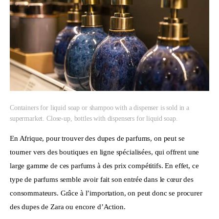
Containers for liquid soap or shampoo with a dispenser is sold in a
supermarket. Close-up, bottles with dispensers for liquid soap.
En Afrique, pour trouver des dupes de parfums, on peut se 
tourner vers des boutiques en ligne spécialisées, qui offrent une 
large gamme de ces parfums à des prix compétitifs. En effet, ce 
type de parfums semble avoir fait son entrée dans le cœur des 
consommateurs. Grâce à l’importation, on peut donc se procurer 
des dupes de Zara ou encore d’Action.