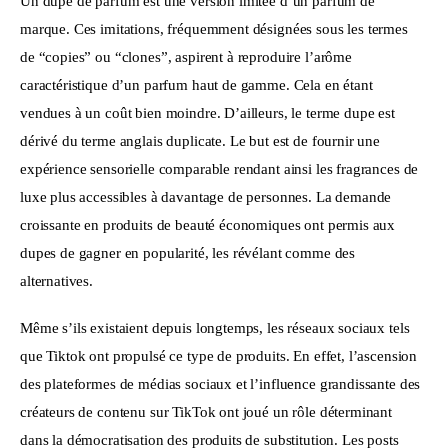
Un dupe de parfum est une version imitée d’un parfum de 
marque. Ces imitations, fréquemment désignées sous les termes 
de “copies” ou “clones”, aspirent à reproduire l’arôme 
caractéristique d’un parfum haut de gamme. Cela en étant 
vendues à un coût bien moindre. D’ailleurs, le terme dupe est 
dérivé du terme anglais duplicate. Le but est de fournir une 
expérience sensorielle comparable rendant ainsi les fragrances de 
luxe plus accessibles à davantage de personnes. La demande 
croissante en produits de beauté économiques ont permis aux 
dupes de gagner en popularité, les révélant comme des 
alternatives. 
Même s’ils existaient depuis longtemps, les réseaux sociaux tels 
que Tiktok ont propulsé ce type de produits. En effet, l’ascension 
des plateformes de médias sociaux et l’influence grandissante des 
créateurs de contenu sur TikTok ont joué un rôle déterminant 
dans la démocratisation des produits de substitution. Les posts 