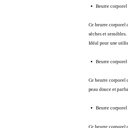
Beurre corporel
Ce beurre corporel c
sèches et sensibles.
Idéal pour une utilis
Beurre corporel
Ce beurre corporel c
peau douce et parfum
Beurre corporel 
Ce beurre corporel c