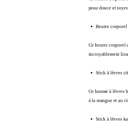
peau douce et soyeus
Beurre corporel
Ce beurre corporel c
incroyablement lisse
Stick à lèvres c
Ce baume à lèvres hy
à la mangue et au ci
Stick à lèvres ka