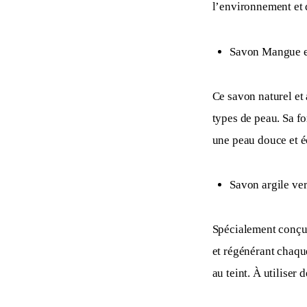
l’environnement et d
Savon Mangue e
Ce savon naturel et 
types de peau. Sa fo
une peau douce et éc
Savon argile ve
Spécialement conçu 
et régénérant chaque
au teint. À utiliser