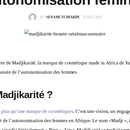
BY
SENAMI TCHIAKPE
22 MAI 2024
rte de Madjikarité, la marque de cosmétique made in Africa de Y
ionnée de l’autonomisation des femmes
adjikarité ?
n plus qu’une marque de cosmétiques
. C’est une vision, un engag
 et de l’autonomisation des femmes en Afrique. Le nom «Madji », i
 signifie littéralement « Bien ». Ainsi, Madjikarité se traduit com