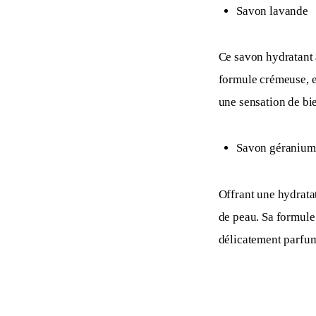
Savon lavande
Ce savon hydratant a
formule crémeuse, en
une sensation de bie
Savon géranium 
Offrant une hydratat
de peau. Sa formule 
délicatement parfum