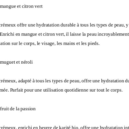
 mangue et citron vert
rémeux offre une hydratation durable à tous les types de peau, y
 Enrichi en mangue et citron vert, il laisse la peau incroyablement 
ation sur le corps, le visage, les mains et les pieds. 
 muguet et néroli
rémeux, adapté à tous les types de peau, offre une hydratation dur
ée. Parfait pour une utilisation quotidienne sur tout le corps. 
fruit de la passion
rémeux, enrichi en beurre de karité bio, offre une hydratation inte