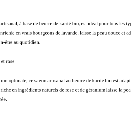
rtisanal, à base de beurre de karité bio, est idéal pour tous les ty
richie en vrais bourgeons de lavande, laisse la peau douce et ad
n-être au quotidien.
et rose
ion optimale, ce savon artisanal au beurre de karité bio est adapté
riche en ingrédients naturels de rose et de géranium laisse la pea
ée. 