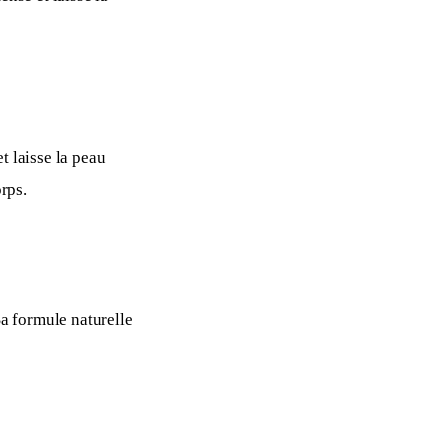
t laisse la peau 
rps. 
Sa formule naturelle 