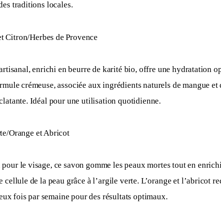
es traditions locales.
t Citron/Herbes de Provence
artisanal, enrichi en beurre de karité bio, offre une hydratation op
rmule crémeuse, associée aux ingrédients naturels de mangue et de
latante. Idéal pour une utilisation quotidienne. 
rte/Orange et Abricot
pour le visage, ce savon gomme les peaux mortes tout en enrichis
 cellule de la peau grâce à l’argile verte. L’orange et l’abricot re
 deux fois par semaine pour des résultats optimaux.