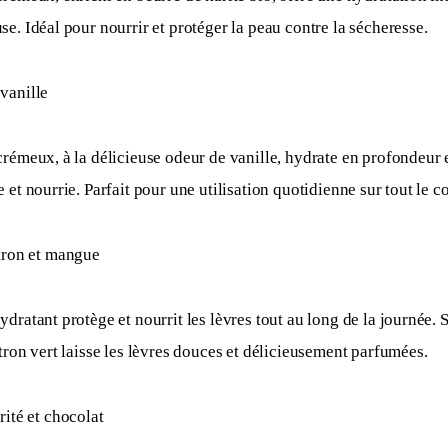
e. Idéal pour nourrir et protéger la peau contre la sécheresse. 
 vanille
rémeux, à la délicieuse odeur de vanille, hydrate en profondeur e
 et nourrie. Parfait pour une utilisation quotidienne sur tout le co
itron et mangue
dratant protège et nourrit les lèvres tout au long de la journée. 
tron vert laisse les lèvres douces et délicieusement parfumées. 
rité et chocolat