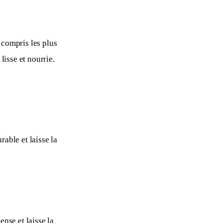
 compris les plus 
lisse et nourrie. 
able et laisse la 
nse et laisse la 