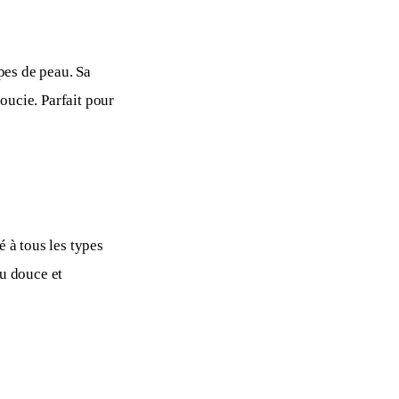
pes de peau. Sa 
oucie. Parfait pour 
 à tous les types 
u douce et 