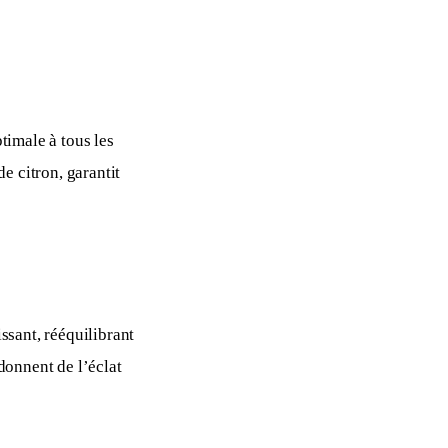
timale à tous les 
 citron, garantit 
sant, rééquilibrant 
donnent de l’éclat 