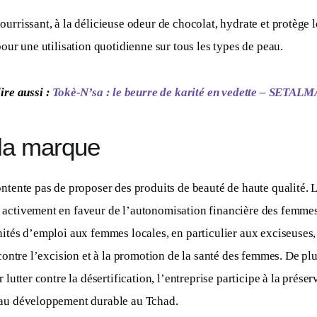
urrissant, à la délicieuse odeur de chocolat, hydrate et protège le
pour une utilisation quotidienne sur tous les types de peau.
lire aussi : 
Tokè-N’sa : le beurre de karité en vedette – SETAL
 la marque
ntente pas de proposer des produits de beauté de haute qualité. L
activement en faveur de l’autonomisation financière des femmes 
nités d’emploi aux femmes locales, en particulier aux exciseuses,
 contre l’excision et à la promotion de la santé des femmes. De plu
 lutter contre la désertification, l’entreprise participe à la préser
 au développement durable au Tchad.