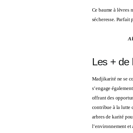
Ce baume à lèvres no
sécheresse. Parfait 
A 
Les + de
Madjikarité ne se co
s’engage également 
offrant des opportu
contribue à la lutte
arbres de karité pour
l’environnement et