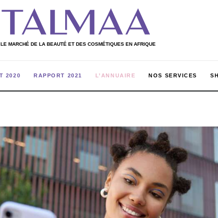
 LE MARCHÉ DE LA BEAUTÉ ET DES COSMÉTIQUES EN AFRIQUE
T 2020
RAPPORT 2021
L’ANNUAIRE
NOS SERVICES
S
ULIERS
RAPPORT 2020
RAPPORT 2021
L’ANNUAIRE