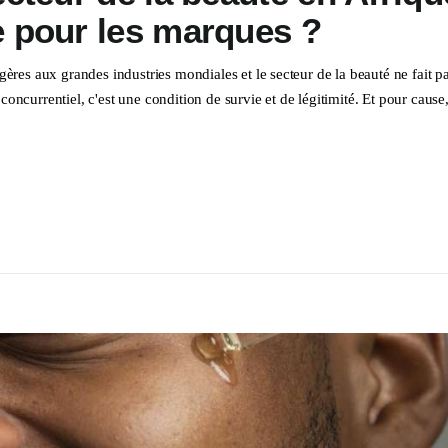
e pour les marques ?
gères aux grandes industries mondiales et le secteur de la beauté ne fait pa
oncurrentiel, c'est une condition de survie et de légitimité. Et pour cause,