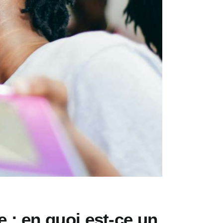
e : en quoi est-ce un