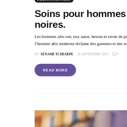
Soins pour hommes 
noires.
Les hommes afro ont, eux aussi, besoin et envie de p
l’homme afro moderne réclame des gammes et des soi
BY
SENAMI TCHIAKPE
26 SEPTEMBRE 2025
0
READ MORE