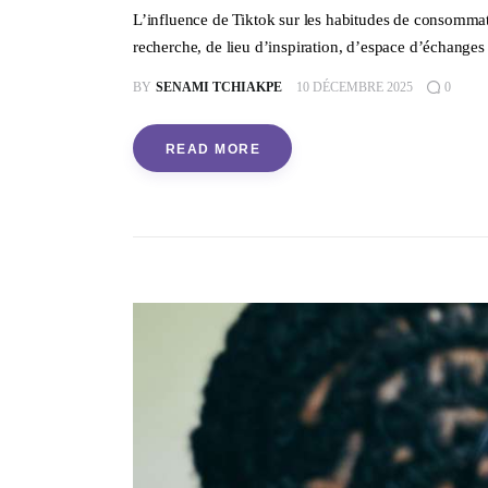
L’influence de Tiktok sur les habitudes de consommatio
recherche, de lieu d’inspiration, d’espace d’échanges 
BY
SENAMI TCHIAKPE
10 DÉCEMBRE 2025
0
READ MORE