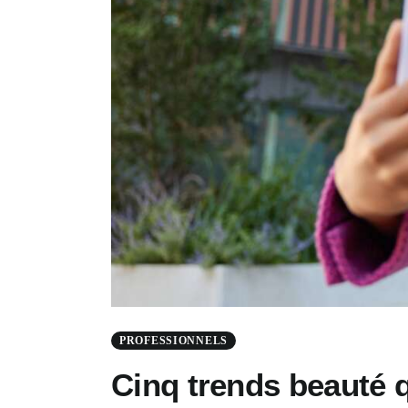
PROFESSIONNELS
Cinq trends beauté q