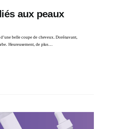
iés aux peaux
et d’une belle coupe de cheveux. Dorénavant,
barbe. Heureusement, de plus…