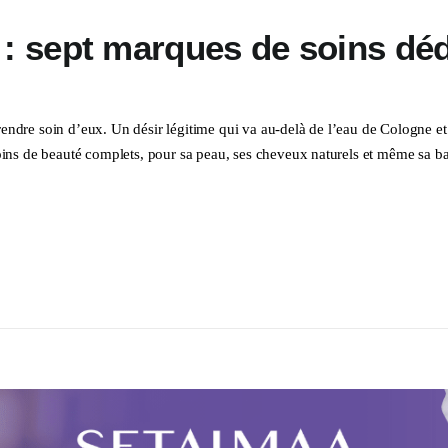
: sept marques de soins déd
rendre soin d’eux. Un désir légitime qui va au-delà de l’eau de Cologne 
ns de beauté complets, pour sa peau, ses cheveux naturels et même sa 