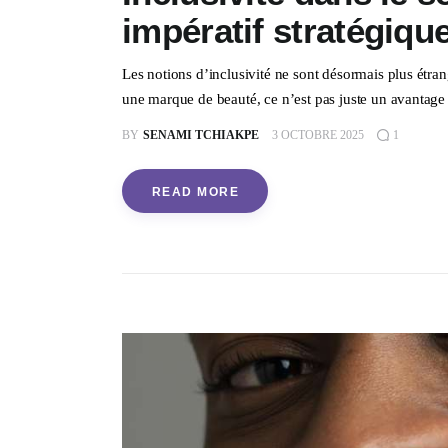
impératif stratégiqu
Les notions d’inclusivité ne sont désormais plus étran
une marque de beauté, ce n’est pas juste un avantage c
BY
SENAMI TCHIAKPE
3 OCTOBRE 2025
1
READ MORE