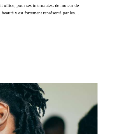
t office, pour ses internautes, de moteur de
la beauté y est fortement représenté par les…