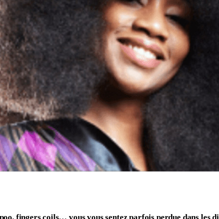
oo, fingers coils… vous vous sentez parfois perdue dans les di