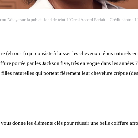
tou Ndiaye sur la pub du fond de teint L’Oreal Accord Parfait – Crédit photo : L
re (eh oui !) qui consiste à laisser les cheveux crépus naturels en b
ffure portée par les Jackson five, très en vogue dans les années 7
s filles naturelles qui portent fièrement leur chevelure crépue (de
vous donne les éléments clés pour réussir une belle coiffure afro 