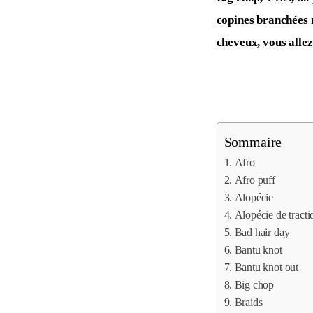
copines branchées m
cheveux, vous allez
Sommaire
Afro
Afro puff
Alopécie
Alopécie de tracti
Bad hair day
Bantu knot
Bantu knot out
Big chop
Braids