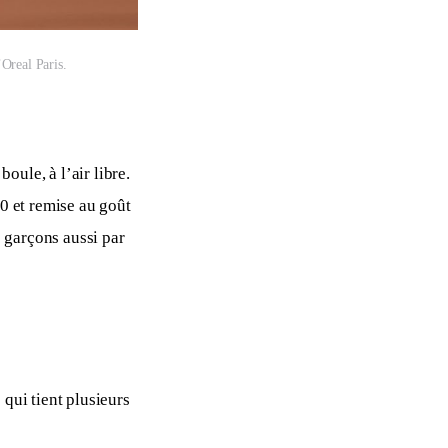
’Oreal Paris.
oule, à l’air libre. 
0 et remise au goût 
s garçons aussi par 
qui tient plusieurs 