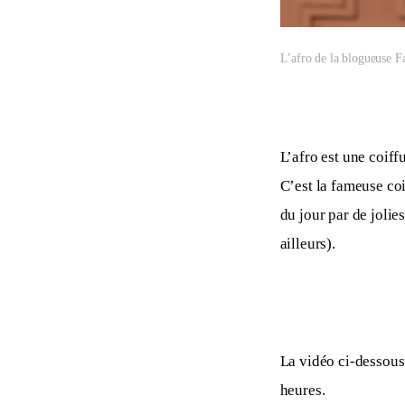
L’afro de la blogueuse Fa
L’afro est une coiffu
C’est la fameuse coi
du jour par de jolie
ailleurs).
La vidéo ci-dessous 
heures.