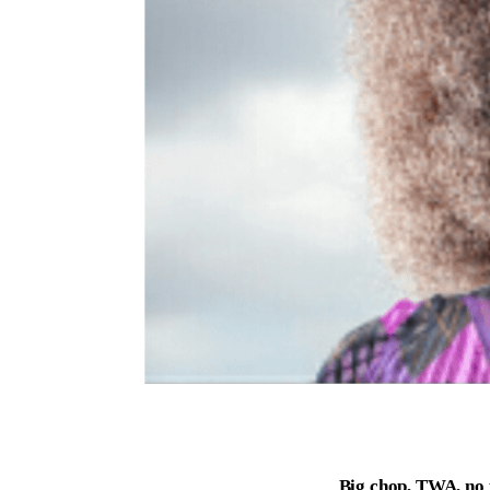
Big chop, TWA, no p