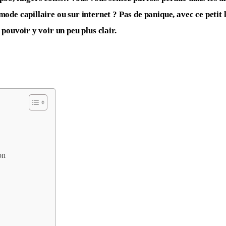
ode capillaire ou sur internet ? Pas de panique, avec ce petit 
 pouvoir y voir un peu plus clair.
on