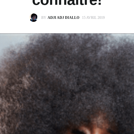
BY
ADJI ADJ DIALLO
15 AVRIL 2019